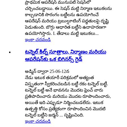
ప్రాథమిక ఆపరేషన్ మునుపటి సెషన్‌లో
చర్చించబడ్డాయి. ఈ సెషన్ మట్టి నిర్మాణ ఇటుకలను
కాల్చడానికి సొరంగం బట్టీలను ఉపయోగించే
ఆపరేషన్ మరియు ట్రబుల్షూటింగ్ పద్ధతులపై దృష్టి
పెడుతుంది. బొగ్గు ఆధారిత బట్టీని ఉదాహరణగా
ఉపయోగిస్తారు. I. తేడాలు మట్టి ఇటుకలు...
ఇంకా చదవండి
టన్నెల్ కిల్న్ సూత్రాలు, నిర్మాణం మరియు
ఆపరేషన్‌కు ఒక బిగినర్స్ గైడ్
అడ్మిన్ ద్వారా 25-06-12న
నేడు ఇటుక తయారీ పరిశ్రమలో అత్యంత
విస్తృతంగా స్వీకరించబడిన బట్టీ రకం టన్నెల్ బట్టీ.
టన్నెల్ బట్టీ అనే భావనను మొదట ఫ్రెంచ్ వారు
ప్రతిపాదించారు మరియు మొదట రూపొందించారు,
అయితే ఇది ఎప్పుడూ నిర్మించబడలేదు. ఇటుక
ఉత్పత్తి కోసం ప్రత్యేకంగా రూపొందించిన మొదటి
టన్నెల్ బట్టీని జర్మన్ ... సృష్టించింది.
ఇంకా చదవండి