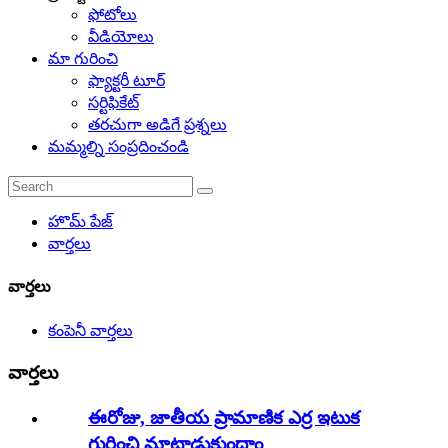
ఫోటోలు
వీడియోలు
మా గురించి
ఫ్యాక్టరీ టూర్
సర్టిఫికేట్
తరచుగా అడిగే ప్రశ్నలు
మమ్మల్ని సంప్రదించండి
హొమ్ పేజ్
వార్తలు
వార్తలు
కంపెనీ వార్తలు
వార్తలు
ఈరోజు, జాతీయ ప్రామాణిక ఎర్ర ఇటుక
గురించి మాట్లాడుకుందాం