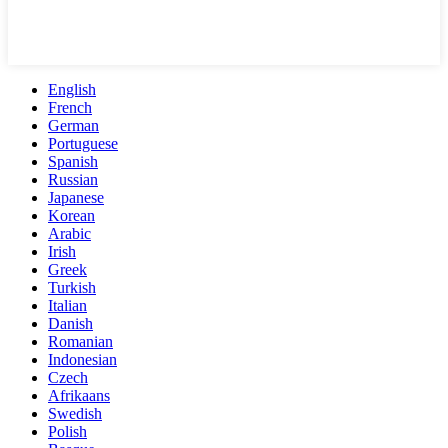
English
French
German
Portuguese
Spanish
Russian
Japanese
Korean
Arabic
Irish
Greek
Turkish
Italian
Danish
Romanian
Indonesian
Czech
Afrikaans
Swedish
Polish