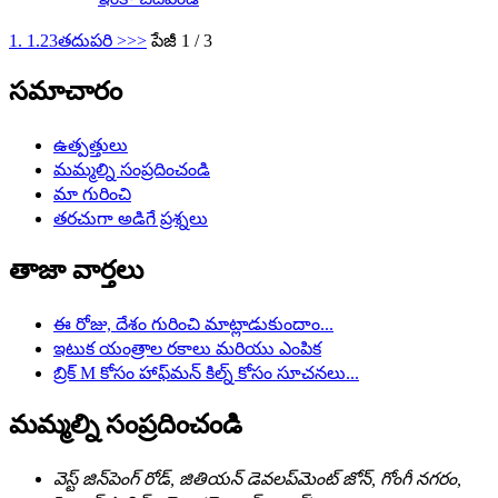
1. 1.
2
3
తదుపరి >
>>
పేజీ 1 / 3
సమాచారం
ఉత్పత్తులు
మమ్మల్ని సంప్రదించండి
మా గురించి
తరచుగా అడిగే ప్రశ్నలు
తాజా వార్తలు
ఈ రోజు, దేశం గురించి మాట్లాడుకుందాం...
ఇటుక యంత్రాల రకాలు మరియు ఎంపిక
బ్రిక్ M కోసం హాఫ్‌మన్ కిల్న్ కోసం సూచనలు...
మమ్మల్ని సంప్రదించండి
వెస్ట్ జిన్‌పెంగ్ రోడ్, జితియన్ డెవలప్‌మెంట్ జోన్, గోంగీ నగరం,