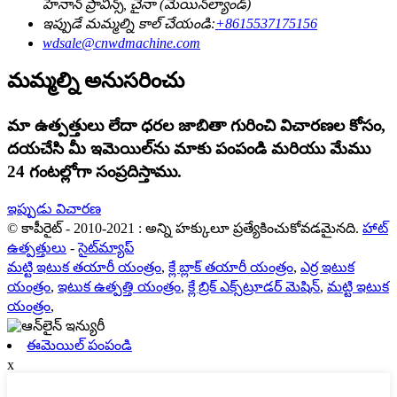
హెనాన్ ప్రావిన్స్, చైనా (మెయిన్‌ల్యాండ్)
ఇప్పుడే మమ్మల్ని కాల్ చేయండి:
+8615537175156
wdsale@cnwdmachine.com
మమ్మల్ని అనుసరించు
మా ఉత్పత్తులు లేదా ధరల జాబితా గురించి విచారణల కోసం,
దయచేసి మీ ఇమెయిల్‌ను మాకు పంపండి మరియు మేము
24 గంటల్లోగా సంప్రదిస్తాము.
ఇప్పుడు విచారణ
© కాపీరైట్ - 2010-2021 : అన్ని హక్కులూ ప్రత్యేకించుకోవడమైనది.
హాట్
ఉత్పత్తులు
-
సైట్‌మ్యాప్
మట్టి ఇటుక తయారీ యంత్రం
,
క్లే బ్లాక్ తయారీ యంత్రం
,
ఎర్ర ఇటుక
యంత్రం
,
ఇటుక ఉత్పత్తి యంత్రం
,
క్లే బ్రిక్ ఎక్స్‌ట్రూడర్ మెషిన్
,
మట్టి ఇటుక
యంత్రం
,
ఈమెయిల్ పంపండి
x