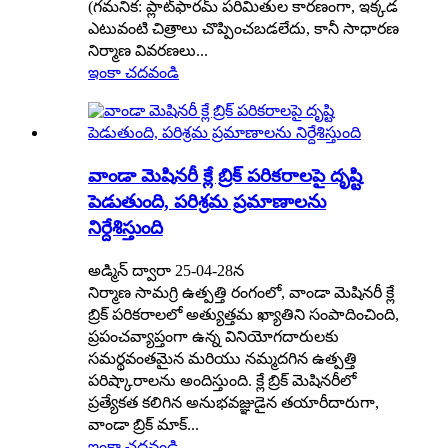
(గమనిక: ప్లాట్‌ఫారమ్ పరిమితుల కారణంగా, ఇక్కడ
ఎటువంటి చిత్రాలు చొప్పించబడలేదు, కానీ సాధారణ
నిర్మాణ వివరణలు...
ఇంకా చదవండి
వాండా మెషినరీ క్లే బ్రిక్ పరికరాలపై దృష్టి
పెడుతుంది, పరిశ్రమ ప్రమాణాలను
నిర్దేశిస్తుంది
అడ్మిన్ ద్వారా 25-04-28న
నిర్మాణ సామగ్రి ఉత్పత్తి రంగంలో, వాండా మెషినరీ క్లే
బ్రిక్ పరికరాలలో అత్యుత్తమ ఖ్యాతిని సంపాదించింది,
ప్రపంచవ్యాప్తంగా ఉన్న వినియోగదారులకు
సమర్థవంతమైన మరియు నమ్మదగిన ఉత్పత్తి
పరిష్కారాలను అందిస్తుంది. క్లే బ్రిక్ మెషినరీలో
ప్రత్యేకత కలిగిన అనుభవజ్ఞుడైన తయారీదారుగా,
వాండా బ్రిక్ మాక్...
ఇంకా చదవండి