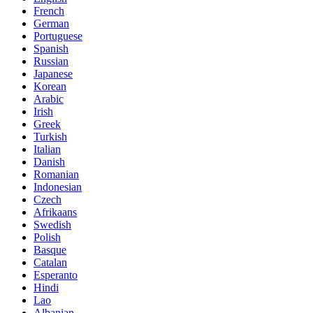
French
German
Portuguese
Spanish
Russian
Japanese
Korean
Arabic
Irish
Greek
Turkish
Italian
Danish
Romanian
Indonesian
Czech
Afrikaans
Swedish
Polish
Basque
Catalan
Esperanto
Hindi
Lao
Albanian