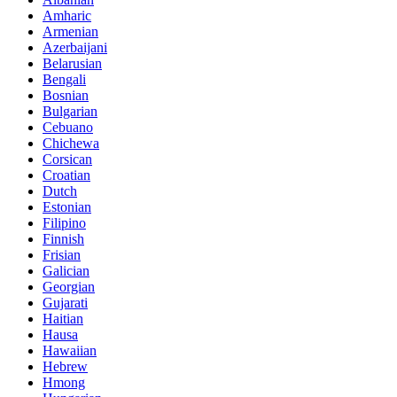
Amharic
Armenian
Azerbaijani
Belarusian
Bengali
Bosnian
Bulgarian
Cebuano
Chichewa
Corsican
Croatian
Dutch
Estonian
Filipino
Finnish
Frisian
Galician
Georgian
Gujarati
Haitian
Hausa
Hawaiian
Hebrew
Hmong