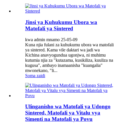
Jinsi ya Kuhukumu Ubora wa
Matofali ya Sintered
kwa admin mnamo 25-05-09
Kuna njia fulani za kuhukumu ubora wa matofali
ya sintered. Kama vile daktari wa jadi wa
Kichina anavyogundua ugonjwa, ni muhimu
kutumia njia za "kutazama, kusikiliza, kuuliza na
kugusa", ambayo inamaanisha "kuangalia"
mwonekano, "li...
Soma zaidi
Ulinganisho wa Matofali ya Udongo
Sintered, Matofali ya Vitalu vya
Simenti na Matofali ya Povu