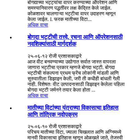
बोगद्याच्या भट्ट्यांचा वापर करण्याच्या ऑपरेशन आणि
समस्यानिवारण पद्धतींवर लक्ष केंद्रित केले जाईल.
कोळशावर चालणाऱ्या भट्टीचा वापर उदाहरण म्हणून
केला जाईल. I. फरक मातीच्या विटा...
अधिक वाचा
बोगदा भट्टीची तत्त्वे, रचना आणि ऑपरेशनसाठी
नवशिक्यांसाठी मार्गदर्शक
२५-०६-१२ रोजी प्रशासकाद्वारे
आज वीट बनवण्याच्या उद्योगात सर्वात जास्त वापरला
जाणारा भट्टीचा प्रकार म्हणजे बोगदा भट्टी. बोगदा
भट्टीची संकल्पना प्रथम फ्रेंच लोकांनी मांडली आणि
सुरुवातीला डिझाइन केली, जरी ती कधीही बांधली गेली
नाही. विशेषतः वीट उत्पादनासाठी डिझाइन केलेला पहिला
बोगदा भट्टी जर्मनने तयार केला होता ...
अधिक वाचा
मातीच्या विटांच्या यंत्राच्या विकासाचा इतिहास
आणि तांत्रिक नवोपक्रम
२५-०६-१० रोजी प्रशासकाद्वारे
परिचय मातीच्या विटा, ज्याला चिखलात आणि अग्निमध्ये
मानवी विकासाचा इतिहास म्हणून ओळखले जाते, तेजस्वी