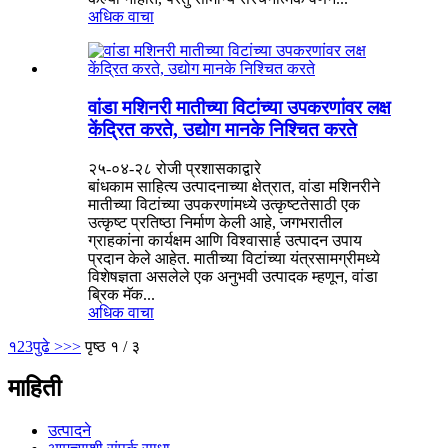
अधिक वाचा
वांडा मशिनरी मातीच्या विटांच्या उपकरणांवर लक्ष
केंद्रित करते, उद्योग मानके निश्चित करते
२५-०४-२८ रोजी प्रशासकाद्वारे
बांधकाम साहित्य उत्पादनाच्या क्षेत्रात, वांडा मशिनरीने
मातीच्या विटांच्या उपकरणांमध्ये उत्कृष्टतेसाठी एक
उत्कृष्ट प्रतिष्ठा निर्माण केली आहे, जगभरातील
ग्राहकांना कार्यक्षम आणि विश्वासार्ह उत्पादन उपाय
प्रदान केले आहेत. मातीच्या विटांच्या यंत्रसामग्रीमध्ये
विशेषज्ञता असलेले एक अनुभवी उत्पादक म्हणून, वांडा
ब्रिक मॅक...
अधिक वाचा
१
2
3
पुढे >
>>
पृष्ठ १ / ३
माहिती
उत्पादने