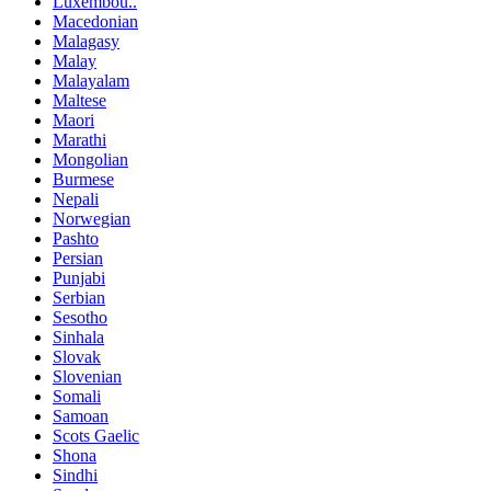
Luxembou..
Macedonian
Malagasy
Malay
Malayalam
Maltese
Maori
Marathi
Mongolian
Burmese
Nepali
Norwegian
Pashto
Persian
Punjabi
Serbian
Sesotho
Sinhala
Slovak
Slovenian
Somali
Samoan
Scots Gaelic
Shona
Sindhi