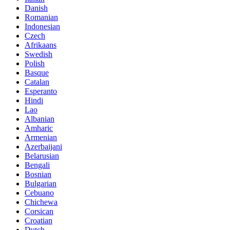
Danish
Romanian
Indonesian
Czech
Afrikaans
Swedish
Polish
Basque
Catalan
Esperanto
Hindi
Lao
Albanian
Amharic
Armenian
Azerbaijani
Belarusian
Bengali
Bosnian
Bulgarian
Cebuano
Chichewa
Corsican
Croatian
Dutch