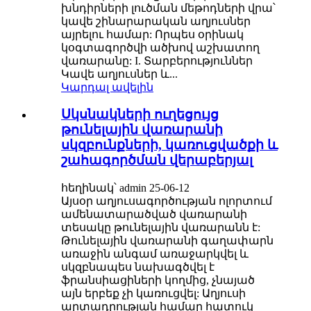
խնդիրների լուծման մեթոդների վրա՝
կավե շինարարական աղյուսներ
այրելու համար: Որպես օրինակ
կօգտագործվի ածխով աշխատող
վառարանը: I. Տարբերություններ
Կավե աղյուսներ և...
Կարդալ ավելին
Սկսնակների ուղեցույց
թունելային վառարանի
սկզբունքների, կառուցվածքի և
շահագործման վերաբերյալ
հեղինակ՝ admin 25-06-12
Այսօր աղյուսագործության ոլորտում
ամենատարածված վառարանի
տեսակը թունելային վառարանն է:
Թունելային վառարանի գաղափարն
առաջին անգամ առաջարկվել և
սկզբնապես նախագծվել է
ֆրանսիացիների կողմից, չնայած
այն երբեք չի կառուցվել: Աղյուսի
արտադրության համար հատուկ