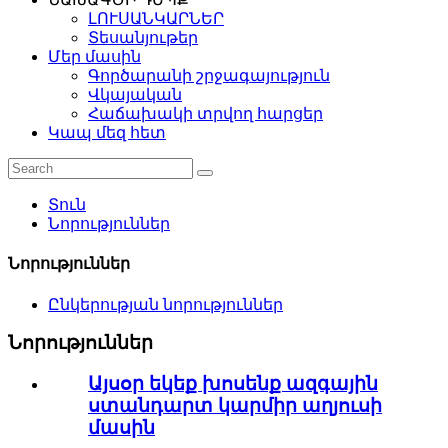
ԼՈՒՍԱՆԿԱՐՆԵՐ
Տեսանյութեր
Մեր մասին
Գործարանի շրջագայություն
Վկայական
Հաճախակի տրվող հարցեր
Կապ մեզ հետ
Տուն
Նորություններ
Նորություններ
Ընկերության նորություններ
Նորություններ
Այսօր եկեք խոսենք ազգային
ստանդարտ կարմիր աղյուսի
մասին