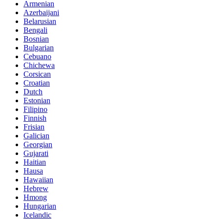
Armenian
Azerbaijani
Belarusian
Bengali
Bosnian
Bulgarian
Cebuano
Chichewa
Corsican
Croatian
Dutch
Estonian
Filipino
Finnish
Frisian
Galician
Georgian
Gujarati
Haitian
Hausa
Hawaiian
Hebrew
Hmong
Hungarian
Icelandic