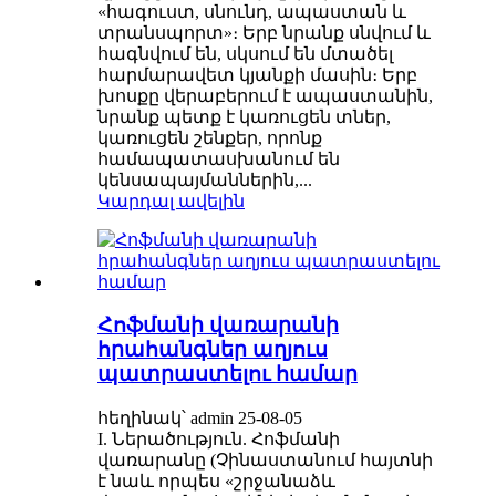
«հագուստ, սնունդ, ապաստան և
տրանսպորտ»։ Երբ նրանք սնվում և
հագնվում են, սկսում են մտածել
հարմարավետ կյանքի մասին։ Երբ
խոսքը վերաբերում է ապաստանին,
նրանք պետք է կառուցեն տներ,
կառուցեն շենքեր, որոնք
համապատասխանում են
կենսապայմաններին,...
Կարդալ ավելին
Հոֆմանի վառարանի
հրահանգներ աղյուս
պատրաստելու համար
հեղինակ՝ admin 25-08-05
I. Ներածություն. Հոֆմանի
վառարանը (Չինաստանում հայտնի
է նաև որպես «շրջանաձև