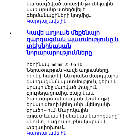
նախագծված առաջին թունելային
վառարանը ստեղծվել է
գերմանացիների կողմից...
Կարդալ ավելին
Կավե աղյուսե մեքենայի
զարգացման պատմությունը և
տեխնիկական
նորարարությունները
հեղինակ՝ admin 25-06-10
Ներածություն Կավե աղյուսները,
որոնք հայտնի են որպես մարդկային
զարգացման պատմություն, ցեխի և
կրակի մեջ մարված փայլուն
բյուրեղացումից, բայց նաև
ճարտարապետական մշակույթի
երկար գետի կենդանի «կենդանի
բրածո»-ում: Մարդկային
գոյատևման հիմնական կարիքները՝
սնունդ, հագուստ, բնակարան և
տեղափոխում...
Կարդալ ավելին