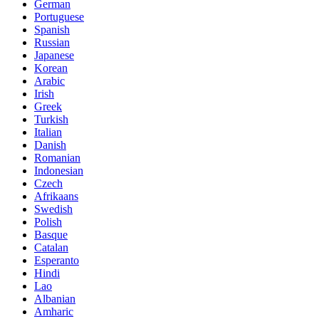
German
Portuguese
Spanish
Russian
Japanese
Korean
Arabic
Irish
Greek
Turkish
Italian
Danish
Romanian
Indonesian
Czech
Afrikaans
Swedish
Polish
Basque
Catalan
Esperanto
Hindi
Lao
Albanian
Amharic