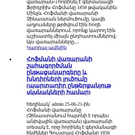
վառարան») հորինել է գերմանացի
Ֆրիդրիխ Հոֆմանը 1858 թվականին:
Մինչև Հոֆմանի վառարանի
Չինաստան ներմուծումը, կավե
աղյուսները թրծվում էին հողե
վառարաններում, որոնք կարող էին
աշխատել միայն ընդհատումներով:
Այս վառարանները,...
Կարդալ ավելին
Հոֆմանի վառարանի
շահագործման
ընթացակարգերը և
խնդիրների լուծումը
(պարտադիր ընթերցանյութ
սկսնակների համար)
հեղինակ՝ admin 25-06-21-ին
Հոֆմանի վառարանը
(Չինաստանում հայտնի է որպես
անիվային վառարան) վառարանի
տեսակ է, որը հորինել է գերմանացի
ինժեներ Գուստավ Հոֆմանը 1856