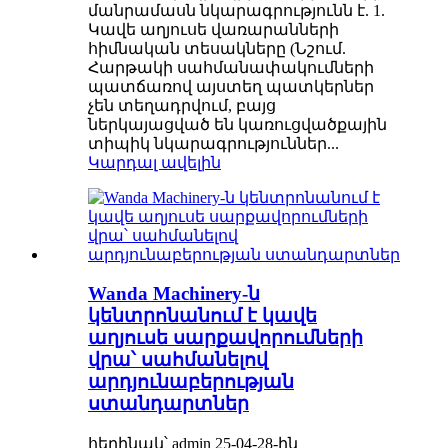
մանրամասն նկարագրությունն է. 1.
Կավե աղյուսե վառարանների
հիմնական տեսակները (Նշում.
Հարթակի սահմանափակումների
պատճառով այստեղ պատկերներ
չեն տեղադրվում, բայց
ներկայացված են կառուցվածքային
տիպիկ նկարագրություններ...
Կարդալ ավելին
Wanda Machinery-ն
կենտրոնանում է կավե
աղյուսե սարքավորումների
վրա՝ սահմանելով
արդյունաբերության
ստանդարտներ
հեղինակ՝ admin 25-04-28-ին