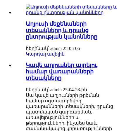
Աղյուսի մեքենաների
տեսակները և դրանց
ընտրության կանոնները
հեղինակ՝ admin 25-05-06
Կարդալ ավելին
Կավե աղյուսներ այրելու
համար վառարանների
տեսակները
հեղինակ՝ admin 25-04-28-ին
Սա կավե աղյուսների թրծման
համար օգտագործվող
վառարանների տեսակների, դրանց
պատմական զարգացման,
առավելությունների և
թերությունների, ինչպես նաև
ժամանակակից կիրառությունների