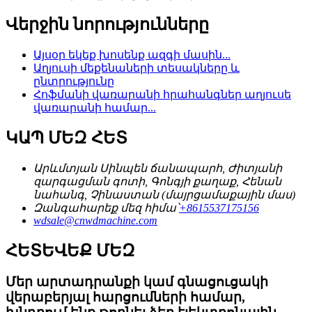
Վերջին նորությունները
Այսօր եկեք խոսենք ազգի մասին...
Աղյուսի մեքենաների տեսակները և
ընտրությունը
Հոֆմանի վառարանի հրահանգներ աղյուսե
վառարանի համար...
ԿԱՊ ՄԵԶ ՀԵՏ
Արևմտյան Սինպեն ճանապարհ, Ժիտյանի
զարգացման գոտի, Գոնգյի քաղաք, Հենան
նահանգ, Չինաստան (մայրցամաքային մաս)
Զանգահարեք մեզ հիմա՝
+8615537175156
wdsale@cnwdmachine.com
ՀԵՏԵՎԵՔ ՄԵԶ
Մեր արտադրանքի կամ գնացուցակի
վերաբերյալ հարցումների համար,