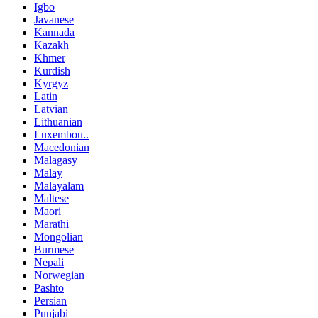
Igbo
Javanese
Kannada
Kazakh
Khmer
Kurdish
Kyrgyz
Latin
Latvian
Lithuanian
Luxembou..
Macedonian
Malagasy
Malay
Malayalam
Maltese
Maori
Marathi
Mongolian
Burmese
Nepali
Norwegian
Pashto
Persian
Punjabi