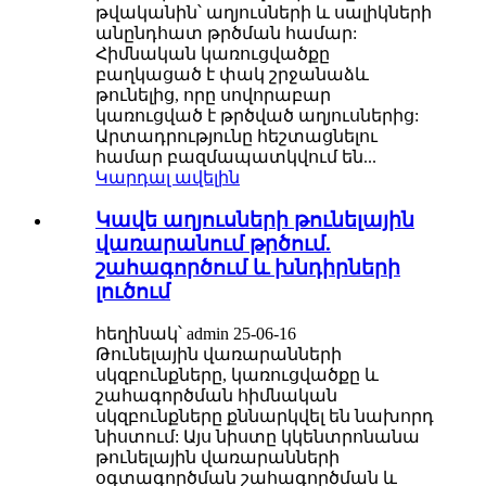
թվականին՝ աղյուսների և սալիկների
անընդհատ թրծման համար:
Հիմնական կառուցվածքը
բաղկացած է փակ շրջանաձև
թունելից, որը սովորաբար
կառուցված է թրծված աղյուսներից:
Արտադրությունը հեշտացնելու
համար բազմապատկվում են...
Կարդալ ավելին
Կավե աղյուսների թունելային
վառարանում թրծում.
շահագործում և խնդիրների
լուծում
հեղինակ՝ admin 25-06-16
Թունելային վառարանների
սկզբունքները, կառուցվածքը և
շահագործման հիմնական
սկզբունքները քննարկվել են նախորդ
նիստում: Այս նիստը կկենտրոնանա
թունելային վառարանների
օգտագործման շահագործման և