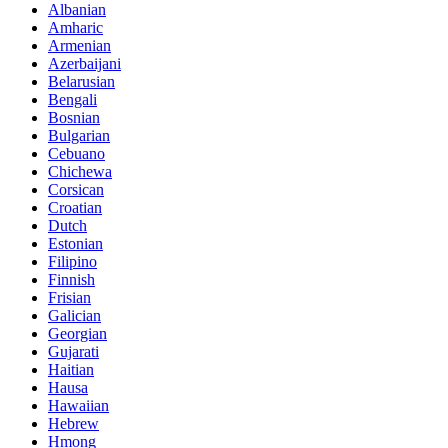
Albanian
Amharic
Armenian
Azerbaijani
Belarusian
Bengali
Bosnian
Bulgarian
Cebuano
Chichewa
Corsican
Croatian
Dutch
Estonian
Filipino
Finnish
Frisian
Galician
Georgian
Gujarati
Haitian
Hausa
Hawaiian
Hebrew
Hmong