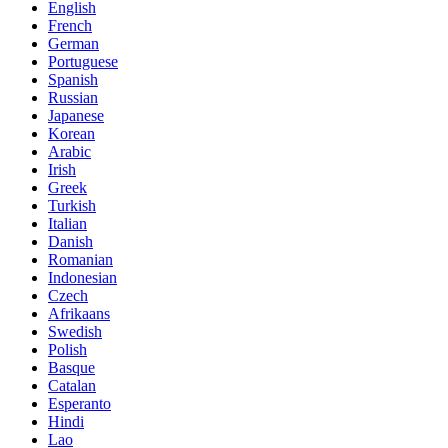
English
French
German
Portuguese
Spanish
Russian
Japanese
Korean
Arabic
Irish
Greek
Turkish
Italian
Danish
Romanian
Indonesian
Czech
Afrikaans
Swedish
Polish
Basque
Catalan
Esperanto
Hindi
Lao