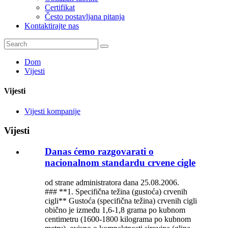
Certifikat
Često postavljana pitanja
Kontaktirajte nas
Dom
Vijesti
Vijesti
Vijesti kompanije
Vijesti
Danas ćemo razgovarati o
nacionalnom standardu crvene cigle
od strane administratora dana 25.08.2006.
### **1. Specifična težina (gustoća) crvenih
cigli** Gustoća (specifična težina) crvenih cigli
obično je između 1,6-1,8 grama po kubnom
centimetru (1600-1800 kilograma po kubnom