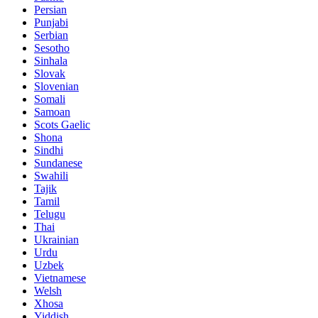
Persian
Punjabi
Serbian
Sesotho
Sinhala
Slovak
Slovenian
Somali
Samoan
Scots Gaelic
Shona
Sindhi
Sundanese
Swahili
Tajik
Tamil
Telugu
Thai
Ukrainian
Urdu
Uzbek
Vietnamese
Welsh
Xhosa
Yiddish