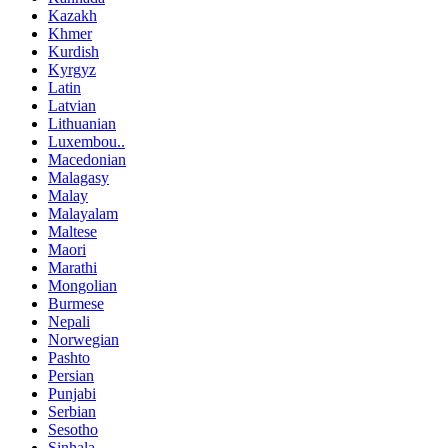
Kazakh
Khmer
Kurdish
Kyrgyz
Latin
Latvian
Lithuanian
Luxembou..
Macedonian
Malagasy
Malay
Malayalam
Maltese
Maori
Marathi
Mongolian
Burmese
Nepali
Norwegian
Pashto
Persian
Punjabi
Serbian
Sesotho
Sinhala