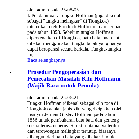
oleh admin pada 25-08-05
I. Pendahuluan: Tungku Hoffman (juga dikenal
sebagai "tungku melingkar" di Tiongkok)
ditemukan oleh Friedrich Hoffmann dari Jerman
pada tahun 1858. Sebelum tungku Hoffman
diperkenalkan di Tiongkok, batu bata tanah liat
dibakar menggunakan tungku tanah yang hanya
dapat beroperasi secara berkala. Tungku-tungku
ini,...
Baca selengkapnya
Prosedur Pengoperasian dan
Pemecahan Masalah Kiln Hoffmann
(Wajib Baca untuk Pemula)
oleh admin pada 25-06-21
Tungku Hoffman (dikenal sebagai kiln roda di
Tiongkok) adalah jenis kiln yang diciptakan oleh
insinyur Jerman Gustav Hoffman pada tahun
1856 untuk pembakaran batu bata dan genteng
secara terus-menerus. Struktur utamanya terdiri
dari terowongan melingkar tertutup, biasanya
dibangun dari batu bata yang dibakar. Untuk