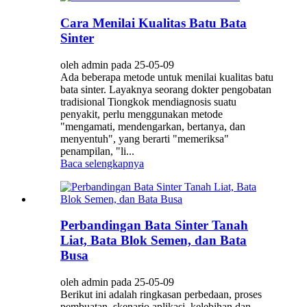
Cara Menilai Kualitas Batu Bata
Sinter
oleh admin pada 25-05-09
Ada beberapa metode untuk menilai kualitas batu
bata sinter. Layaknya seorang dokter pengobatan
tradisional Tiongkok mendiagnosis suatu
penyakit, perlu menggunakan metode
"mengamati, mendengarkan, bertanya, dan
menyentuh", yang berarti "memeriksa"
penampilan, "li...
Baca selengkapnya
Perbandingan Bata Sinter Tanah
Liat, Bata Blok Semen, dan Bata
Busa
oleh admin pada 25-05-09
Berikut ini adalah ringkasan perbedaan, proses
pembuatan, skenario aplikasi, kelebihan dan