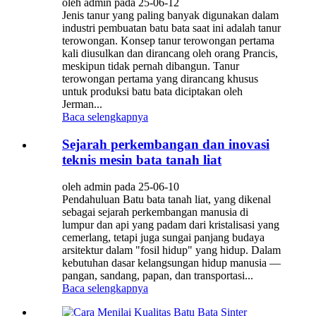
oleh admin pada 25-06-12
Jenis tanur yang paling banyak digunakan dalam
industri pembuatan batu bata saat ini adalah tanur
terowongan. Konsep tanur terowongan pertama
kali diusulkan dan dirancang oleh orang Prancis,
meskipun tidak pernah dibangun. Tanur
terowongan pertama yang dirancang khusus
untuk produksi batu bata diciptakan oleh
Jerman...
Baca selengkapnya
Sejarah perkembangan dan inovasi
teknis mesin bata tanah liat
oleh admin pada 25-06-10
Pendahuluan Batu bata tanah liat, yang dikenal
sebagai sejarah perkembangan manusia di
lumpur dan api yang padam dari kristalisasi yang
cemerlang, tetapi juga sungai panjang budaya
arsitektur dalam "fosil hidup" yang hidup. Dalam
kebutuhan dasar kelangsungan hidup manusia —
pangan, sandang, papan, dan transportasi...
Baca selengkapnya