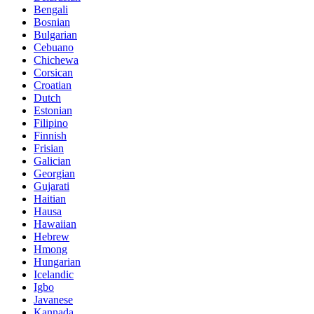
Bengali
Bosnian
Bulgarian
Cebuano
Chichewa
Corsican
Croatian
Dutch
Estonian
Filipino
Finnish
Frisian
Galician
Georgian
Gujarati
Haitian
Hausa
Hawaiian
Hebrew
Hmong
Hungarian
Icelandic
Igbo
Javanese
Kannada