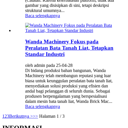
(Catatan: Karena keterbatasan platform, tidak ada
gambar yang disisipkan di sini, tetapi deskripsi
struktural umumnya...
Baca selengkapnya
Wanda Machinery Fokus pada
Peralatan Bata Tanah Liat, Tetapkan
Standar Industri
oleh admin pada 25-04-28
Di bidang produksi bahan bangunan, Wanda
Machinery telah membangun reputasi yang luar
biasa untuk keunggulan peralatan bata tanah liat,
menyediakan solusi produksi yang efisien dan
andal bagi pelanggan di seluruh dunia. Sebagai
produsen berpengalaman yang berspesialisasi
dalam mesin bata tanah liat, Wanda Brick Mac...
Baca selengkapnya
1
2
3
Berikutnya >
>>
Halaman 1 / 3