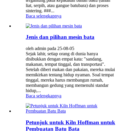
tergantung pada kepadatan bahan baku (tanah
liat, serpih, atau gangue batubara) dan proses
sintering. ###...
Baca selengkapnya
Jenis dan pilihan mesin bata
oleh admin pada 25-08-05
Sejak lahir, setiap orang di dunia hanya
disibukkan dengan empat kata: "sandang,
makanan, tempat tinggal, dan transportasi".
Setelah diberi makan dan pakaian, mereka mulai
memikirkan tentang hidup nyaman. Soal tempat
tinggal, mereka harus membangun rumah,
membangun gedung yang memenuhi standar
hidup,...
Baca selengkapnya
Petunjuk untuk Kiln Hoffman untuk
Pembuatan Batu Bata