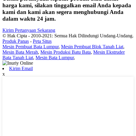
harga kami, silakan tinggalkan email Anda kepada
kami dan kami akan segera menghubungi Anda
dalam waktu 24 jam.
Kirim Pertanyaan Sekarang
© Hak Cipta - 2010-2021: Semua Hak Dilindungi Undang-Undang.
Produk Panas
-
Peta Situs
Mesin Pembuat Bata Lumpur
,
Mesin Pembuat Blok Tanah Liat
,
Mesin Bata Merah
,
Mesin Produksi Batu Bata
,
Mesin Ekstruder
Bata Tanah Liat
,
Mesin Bata Lumpur
,
Kirim Email
x