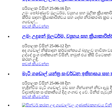
පරිපාලක විසින් 25-06-16 දින
උමං පෝරණුවේ මූලධර්ම, ව්‍යුහය සහ මූලික ක්‍රියා
කිරීම සඳහා ක්‍රියාකාරිත්වය සහ දෝශ නිරාකරණ ක්
ගඩොල්...
තවත් කියවන්න
උමං උදුනේ මූලධර්ම, ව්‍යුහය සහ ක්‍රියාකා
පරිපාලක විසින් 25-06-12 දින
අද ගඩොල් නිෂ්පාදන කර්මාන්තයේ බහුලව භාවිතා වන
ලද්දේ ප්‍රංශ ජාතිකයන් විසිනි, නමුත් එය කිසි වි
කරන ලදී.
තවත් කියවන්න
මැටි ගඩොල් යන්ත්‍ර සංවර්ධන ඉතිහාසය 
පරිපාලක විසින් 25-06-10 දින
හැඳින්වීම මැටි ගඩොල්, මඩ සහ ගින්නෙන් නිවා දැම
විද්‍යාත්මක සංස්කෘතියේ දිගු ගංගාව ද වේ. මිනිස් පැවැත
තවත් කියවන්න