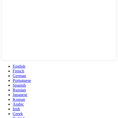
English
French
German
Portuguese
Spanish
Russian
Japanese
Korean
Arabic
Irish
Greek