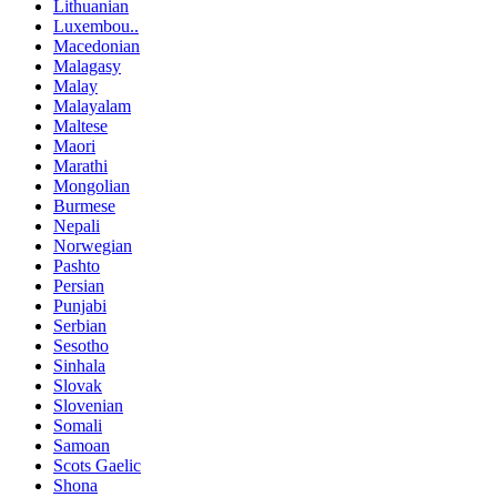
Lithuanian
Luxembou..
Macedonian
Malagasy
Malay
Malayalam
Maltese
Maori
Marathi
Mongolian
Burmese
Nepali
Norwegian
Pashto
Persian
Punjabi
Serbian
Sesotho
Sinhala
Slovak
Slovenian
Somali
Samoan
Scots Gaelic
Shona