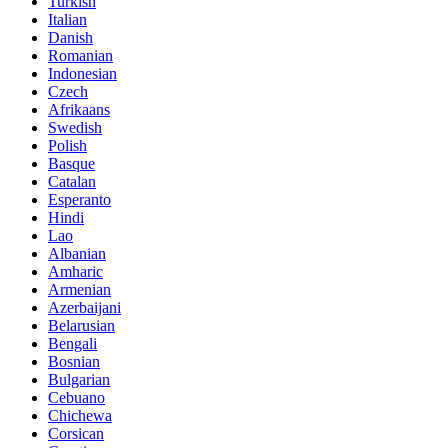
Turkish
Italian
Danish
Romanian
Indonesian
Czech
Afrikaans
Swedish
Polish
Basque
Catalan
Esperanto
Hindi
Lao
Albanian
Amharic
Armenian
Azerbaijani
Belarusian
Bengali
Bosnian
Bulgarian
Cebuano
Chichewa
Corsican