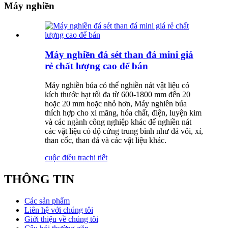
Máy nghiền
Máy nghiền đá sét than đá mini giá
rẻ chất lượng cao để bán
Máy nghiền búa có thể nghiền nát vật liệu có
kích thước hạt tối đa từ 600-1800 mm đến 20
hoặc 20 mm hoặc nhỏ hơn, Máy nghiền búa
thích hợp cho xi măng, hóa chất, điện, luyện kim
và các ngành công nghiệp khác để nghiền nát
các vật liệu có độ cứng trung bình như đá vôi, xỉ,
than cốc, than đá và các vật liệu khác.
cuộc điều tra
chi tiết
THÔNG TIN
Các sản phẩm
Liên hệ với chúng tôi
Giới thiệu về chúng tôi