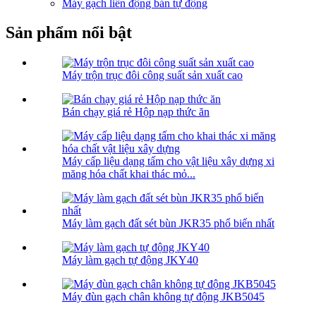
Máy gạch liên động bán tự động
Sản phẩm nổi bật
Máy trộn trục đôi công suất sản xuất cao
Bán chạy giá rẻ Hộp nạp thức ăn
Máy cấp liệu dạng tấm cho vật liệu xây dựng xi
măng hóa chất khai thác mỏ...
Máy làm gạch đất sét bùn JKR35 phổ biến nhất
Máy làm gạch tự động JKY40
Máy đùn gạch chân không tự động JKB5045