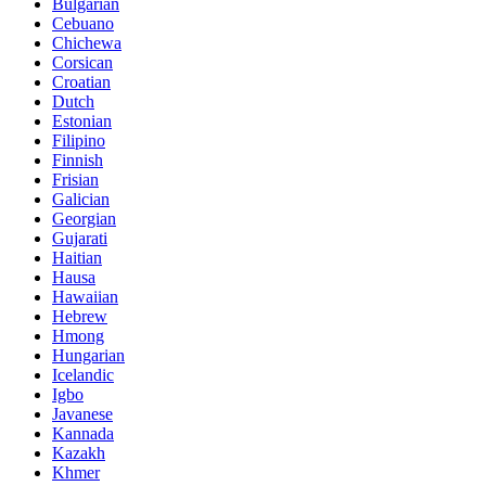
Bulgarian
Cebuano
Chichewa
Corsican
Croatian
Dutch
Estonian
Filipino
Finnish
Frisian
Galician
Georgian
Gujarati
Haitian
Hausa
Hawaiian
Hebrew
Hmong
Hungarian
Icelandic
Igbo
Javanese
Kannada
Kazakh
Khmer