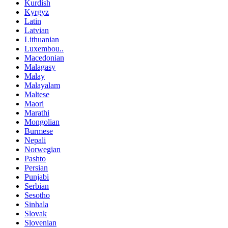
Kurdish
Kyrgyz
Latin
Latvian
Lithuanian
Luxembou..
Macedonian
Malagasy
Malay
Malayalam
Maltese
Maori
Marathi
Mongolian
Burmese
Nepali
Norwegian
Pashto
Persian
Punjabi
Serbian
Sesotho
Sinhala
Slovak
Slovenian