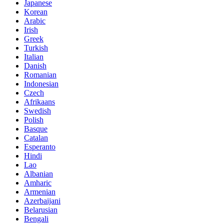
Japanese
Korean
Arabic
Irish
Greek
Turkish
Italian
Danish
Romanian
Indonesian
Czech
Afrikaans
Swedish
Polish
Basque
Catalan
Esperanto
Hindi
Lao
Albanian
Amharic
Armenian
Azerbaijani
Belarusian
Bengali