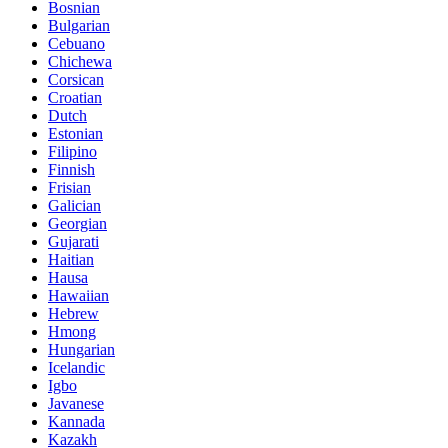
Bosnian
Bulgarian
Cebuano
Chichewa
Corsican
Croatian
Dutch
Estonian
Filipino
Finnish
Frisian
Galician
Georgian
Gujarati
Haitian
Hausa
Hawaiian
Hebrew
Hmong
Hungarian
Icelandic
Igbo
Javanese
Kannada
Kazakh