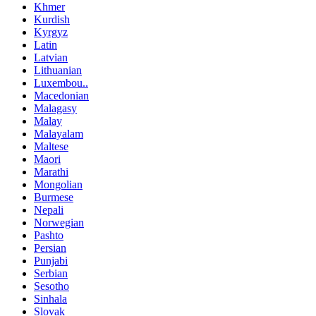
Khmer
Kurdish
Kyrgyz
Latin
Latvian
Lithuanian
Luxembou..
Macedonian
Malagasy
Malay
Malayalam
Maltese
Maori
Marathi
Mongolian
Burmese
Nepali
Norwegian
Pashto
Persian
Punjabi
Serbian
Sesotho
Sinhala
Slovak