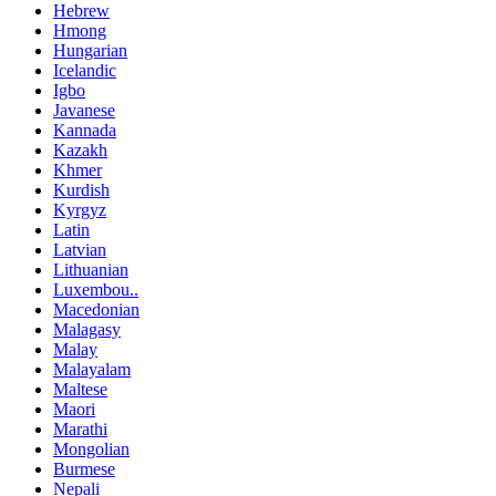
Hebrew
Hmong
Hungarian
Icelandic
Igbo
Javanese
Kannada
Kazakh
Khmer
Kurdish
Kyrgyz
Latin
Latvian
Lithuanian
Luxembou..
Macedonian
Malagasy
Malay
Malayalam
Maltese
Maori
Marathi
Mongolian
Burmese
Nepali