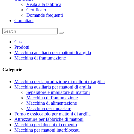
Visita alla fabbrica
Certificato
Domande frequenti
Contattaci
Casa
Prodotti
Macchina ausiliaria per mattoni di argilla
Macchina di frantumazione
Categorie
Macchina per la produzione di mattoni di argilla
Macchina ausiliaria per mattoni di argilla
Separatore e impilatore di mattoni
Macchina di frantumazione
Macchina di alimentazione
Macchina per impastare
Forno e essiccatoio per mattoni di argilla
Attrezzature per fabbriche di mattoni
Macchina per blocchi di cemento
Macchina per mattoni interbloccati