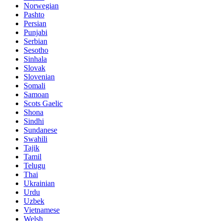
Norwegian
Pashto
Persian
Punjabi
Serbian
Sesotho
Sinhala
Slovak
Slovenian
Somali
Samoan
Scots Gaelic
Shona
Sindhi
Sundanese
Swahili
Tajik
Tamil
Telugu
Thai
Ukrainian
Urdu
Uzbek
Vietnamese
Welsh