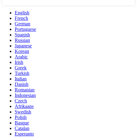
English
French
German
Portuguese
Spanish
Russian
Japanese
Korean
Arabic
Irish
Greek
Turkish
Italian
Danish
Romanian
Indonesian
Czech
Afrikaans
Swedish
Polish
Basque
Catalan
Esperanto