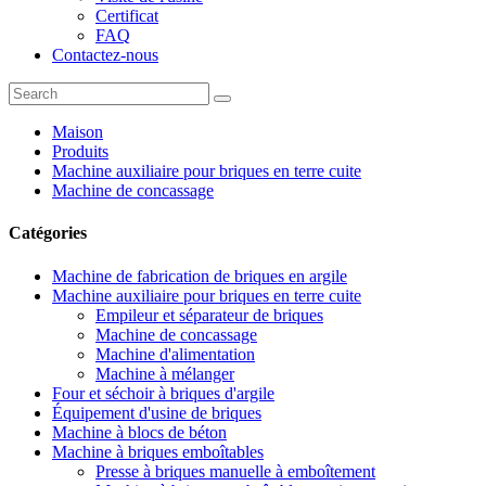
Certificat
FAQ
Contactez-nous
Maison
Produits
Machine auxiliaire pour briques en terre cuite
Machine de concassage
Catégories
Machine de fabrication de briques en argile
Machine auxiliaire pour briques en terre cuite
Empileur et séparateur de briques
Machine de concassage
Machine d'alimentation
Machine à mélanger
Four et séchoir à briques d'argile
Équipement d'usine de briques
Machine à blocs de béton
Machine à briques emboîtables
Presse à briques manuelle à emboîtement