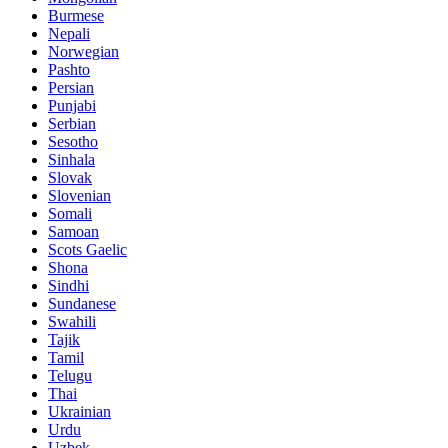
Burmese
Nepali
Norwegian
Pashto
Persian
Punjabi
Serbian
Sesotho
Sinhala
Slovak
Slovenian
Somali
Samoan
Scots Gaelic
Shona
Sindhi
Sundanese
Swahili
Tajik
Tamil
Telugu
Thai
Ukrainian
Urdu
Uzbek