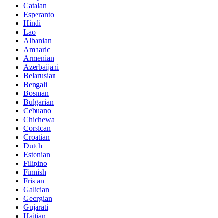
Catalan
Esperanto
Hindi
Lao
Albanian
Amharic
Armenian
Azerbaijani
Belarusian
Bengali
Bosnian
Bulgarian
Cebuano
Chichewa
Corsican
Croatian
Dutch
Estonian
Filipino
Finnish
Frisian
Galician
Georgian
Gujarati
Haitian