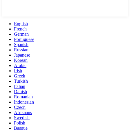
English
French
German
Portuguese
Spanish
Russian
Japanese
Korean
Arabic
Irish
Greek
Turkish
Italian
Danish
Romanian
Indonesian
Czech
Afrikaans
Swedish
Polish
Basque