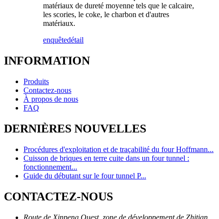
matériaux de dureté moyenne tels que le calcaire,
les scories, le coke, le charbon et d'autres
matériaux.
enquête
détail
INFORMATION
Produits
Contactez-nous
À propos de nous
FAQ
DERNIÈRES NOUVELLES
Procédures d'exploitation et de traçabilité du four Hoffmann...
Cuisson de briques en terre cuite dans un four tunnel :
fonctionnement...
Guide du débutant sur le four tunnel P...
CONTACTEZ-NOUS
Route de Xinpeng Ouest, zone de développement de Zhitian,