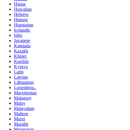
Hausa
Hawaiian
Hebrew
Hmong
Hungarian
Icelandic
Igbo
Javanese
Kannada
Kazakh
Khmer
Kurdish
Kyrgyz
Latin
Latvian
Lithuanian
Luxembou..
Macedonian
Malagasy
Malay
Malayalam
Maltese
Maori
Marathi
Mongolian