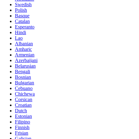
Swedish
Polish
Basque
Catalan
Esperanto
Hindi
Lao
Albanian
Amharic
Armenian
Azerbaijani
Belarusian
Bengali
Bosnian
Bulgarian
Cebuano
Chichewa
Corsican
Croatian
Dutch
Estonian
Filipino
Finnish
Frisian
Galician