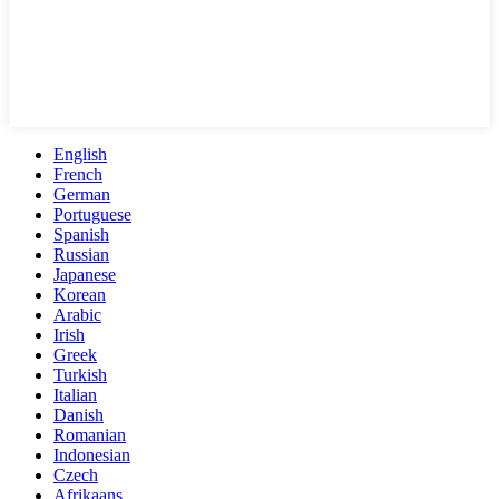
English
French
German
Portuguese
Spanish
Russian
Japanese
Korean
Arabic
Irish
Greek
Turkish
Italian
Danish
Romanian
Indonesian
Czech
Afrikaans