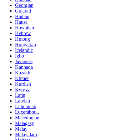
Georgian
Gujarati
Haitian
Hausa
Hawaiian
Hebrew
Hmong
Hungarian
Icelandic
Igbo
Javanese
Kannada
Kazakh
Khmer
Kurdish
Kyrgyz
Latin
Latvian
Lithuanian
Luxembou..
Macedonian
Malagasy
Malay
Malayalam