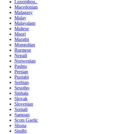
Luxembou..
Macedonian
Malagasy
Malay
Malayalam
Maltese
Maori
Marathi
Mongolian
Burmese
Nepali
Norwegian
Pashto
Persian
Punjabi
Serbian
Sesotho
Sinhala
Slovak
Slovenian
Somali
Samoan
Scots Gaelic
Shona
Sindhi