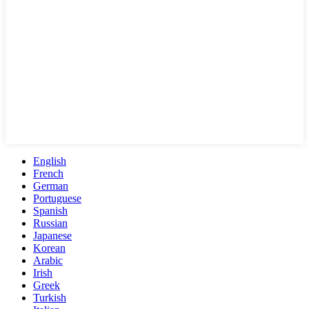
English
French
German
Portuguese
Spanish
Russian
Japanese
Korean
Arabic
Irish
Greek
Turkish