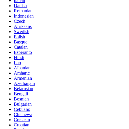
Italian
Danish
Romanian
Indonesian
Czech
Afrikaans
Swedish
Polish
Basque
Catalan
Esperanto
Hindi
Lao
Albanian
Amharic
Armenian
Azerbaijani
Belarusian
Bengali
Bosnian
Bulgarian
Cebuano
Chichewa
Corsican
Croatian