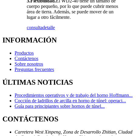
3.Flexibilidad.
El WD2-40 tiene un tamaño de
cuerpo pequeño, por lo que puede cubrir menos
área de tierra. Además, se puede mover de un
lugar a otro fácilmente.
consulta
detalle
INFORMACIÓN
Productos
Contáctenos
Sobre nosotros
Preguntas frecuentes
ÚLTIMAS NOTICIAS
Procedimientos operativos y de trabajo del horno Hoffmann...
Cocción de ladrillos de arcilla en horno de túnel: operaci...
Guía para principiantes sobre hornos de túnel...
CONTÁCTENOS
Carretera West Xinpeng, Zona de Desarrollo Zhitian, Ciudad