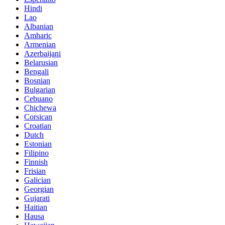
Hindi
Lao
Albanian
Amharic
Armenian
Azerbaijani
Belarusian
Bengali
Bosnian
Bulgarian
Cebuano
Chichewa
Corsican
Croatian
Dutch
Estonian
Filipino
Finnish
Frisian
Galician
Georgian
Gujarati
Haitian
Hausa