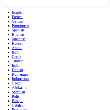
English
French
German
Portuguese
Spanish
Russian
Japanese
Korean
Arabic
Irish
Greek
Turkish
Italian
Danish
Romanian
Indonesian
Czech
Afrikaans
Swedish
Polish
Basque
Catalan
Esperanto