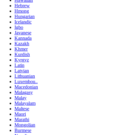
Hawaiian
Hebrew
Hmong
Hungarian
Icelandic
Igbo
Javanese
Kannada
Kazakh
Khmer
Kurdish
Kyrgyz
Latin
Latvian
Lithuanian
Luxembou..
Macedonian
Malagasy
Malay
Malayalam
Maltese
Maori
Marathi
Mongolian
Burmese