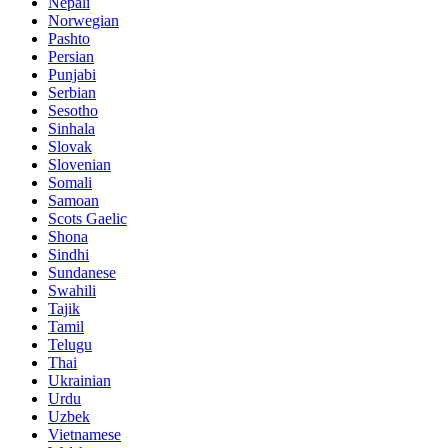
Nepali
Norwegian
Pashto
Persian
Punjabi
Serbian
Sesotho
Sinhala
Slovak
Slovenian
Somali
Samoan
Scots Gaelic
Shona
Sindhi
Sundanese
Swahili
Tajik
Tamil
Telugu
Thai
Ukrainian
Urdu
Uzbek
Vietnamese