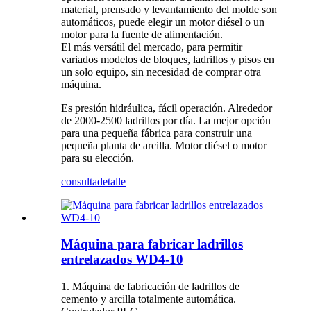
material, prensado y levantamiento del molde son
automáticos, puede elegir un motor diésel o un
motor para la fuente de alimentación.
El más versátil del mercado, para permitir
variados modelos de bloques, ladrillos y pisos en
un solo equipo, sin necesidad de comprar otra
máquina.
Es presión hidráulica, fácil operación. Alrededor
de 2000-2500 ladrillos por día. La mejor opción
para una pequeña fábrica para construir una
pequeña planta de arcilla. Motor diésel o motor
para su elección.
consulta
detalle
Máquina para fabricar ladrillos
entrelazados WD4-10
1. Máquina de fabricación de ladrillos de
cemento y arcilla totalmente automática.