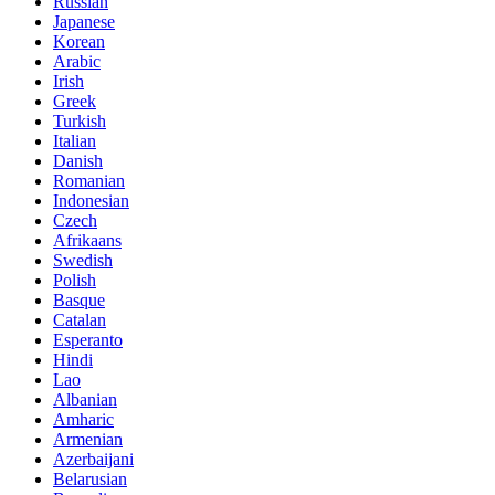
Russian
Japanese
Korean
Arabic
Irish
Greek
Turkish
Italian
Danish
Romanian
Indonesian
Czech
Afrikaans
Swedish
Polish
Basque
Catalan
Esperanto
Hindi
Lao
Albanian
Amharic
Armenian
Azerbaijani
Belarusian