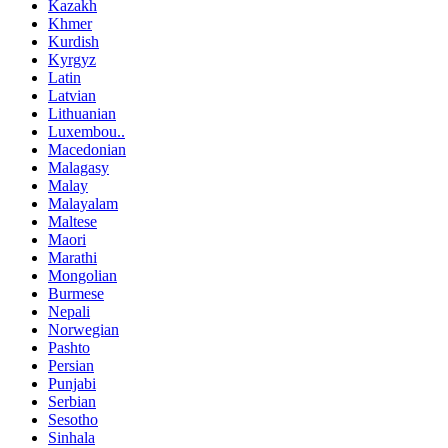
Kazakh
Khmer
Kurdish
Kyrgyz
Latin
Latvian
Lithuanian
Luxembou..
Macedonian
Malagasy
Malay
Malayalam
Maltese
Maori
Marathi
Mongolian
Burmese
Nepali
Norwegian
Pashto
Persian
Punjabi
Serbian
Sesotho
Sinhala