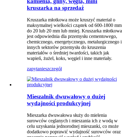
kamienia, gliny, węgla, mini
kruszarka na sprzedaż
Kruszarka młotkowa może kruszyć materiał o
maksymalnej wielkości cząstek od 600-1800 mm
do 20 lub 20 mm lub mniej. Kruszarka młotkowa
jest odpowiednia dla przemysłu cementowego,
chemicznego, energetycznego, metalurgicznego i
innych sektorów przemysłu do kruszenia
materiałów o średniej twardości, takich jak
wapień, żużel, koks, węgiel i inne materiały.
zapytanie
szczegół
Mieszalnik dwuwałowy o dużej
wydajności produkcyjnej
Mieszarka dwuwałowa służy do mielenia
surowców ceglanych i mieszania ich z wodą w
celu uzyskania jednorodnej mieszanki, co może
dodatkowo poprawić wydajność surowców oraz