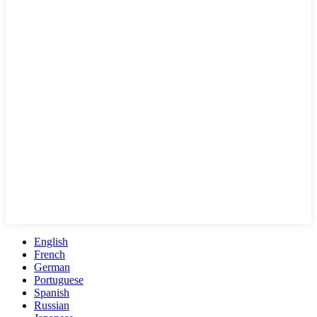
English
French
German
Portuguese
Spanish
Russian