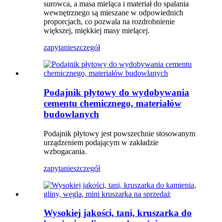
surowca, a masa mieląca i materiał do spalania
wewnętrznego są mieszane w odpowiednich
proporcjach, co pozwala na rozdrobnienie
większej, miękkiej masy mielącej.
zapytanie
szczegół
Podajnik płytowy do wydobywania
cementu chemicznego, materiałów
budowlanych
Podajnik płytowy jest powszechnie stosowanym
urządzeniem podającym w zakładzie
wzbogacania.
zapytanie
szczegół
Wysokiej jakości, tani, kruszarka do