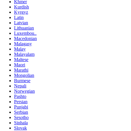
Khmer
Kurdish
Kyrgyz
Latin
Latvian
Lithuanian
Luxembou..
Macedonian
Malagasy
Malay
Malayalam
Maltese
Maori
Marathi
Mongolian
Burmese
Nepali
Norwegian
Pashto
Persian
Punjabi
Serbian
Sesotho
Sinhala
Slovak