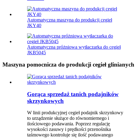
Automatyczna maszyna do produkcji cegieł
JKY40
Automatyczna próżniowa wytłaczarka do cegieł
JKB5045
Maszyna pomocnicza do produkcji cegieł glinianych
Gorąca sprzedaż tanich podajników
skrzynkowych
W linii produkcyjnej cegieł podajnik skrzynkowy
to urządzenie służące do równomiernego i
ilościowego podawania. Poprzez regulację
wysokości zasuwy i prędkości przenośnika
taśmowego kontroluje się ilość podawanego