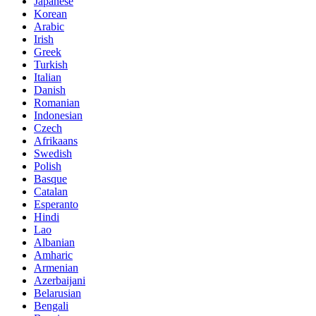
Japanese
Korean
Arabic
Irish
Greek
Turkish
Italian
Danish
Romanian
Indonesian
Czech
Afrikaans
Swedish
Polish
Basque
Catalan
Esperanto
Hindi
Lao
Albanian
Amharic
Armenian
Azerbaijani
Belarusian
Bengali