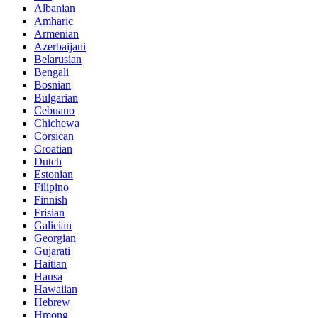
Albanian
Amharic
Armenian
Azerbaijani
Belarusian
Bengali
Bosnian
Bulgarian
Cebuano
Chichewa
Corsican
Croatian
Dutch
Estonian
Filipino
Finnish
Frisian
Galician
Georgian
Gujarati
Haitian
Hausa
Hawaiian
Hebrew
Hmong