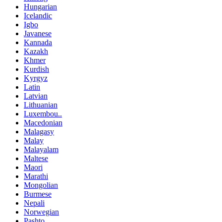
Hungarian
Icelandic
Igbo
Javanese
Kannada
Kazakh
Khmer
Kurdish
Kyrgyz
Latin
Latvian
Lithuanian
Luxembou..
Macedonian
Malagasy
Malay
Malayalam
Maltese
Maori
Marathi
Mongolian
Burmese
Nepali
Norwegian
Pashto