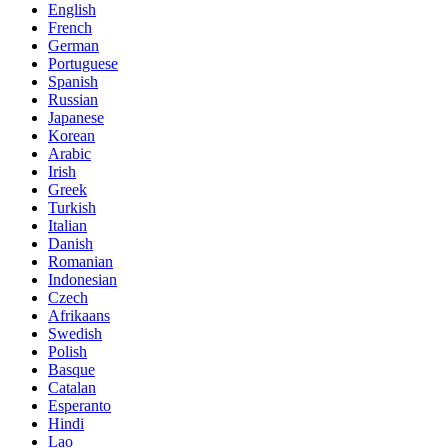
English
French
German
Portuguese
Spanish
Russian
Japanese
Korean
Arabic
Irish
Greek
Turkish
Italian
Danish
Romanian
Indonesian
Czech
Afrikaans
Swedish
Polish
Basque
Catalan
Esperanto
Hindi
Lao