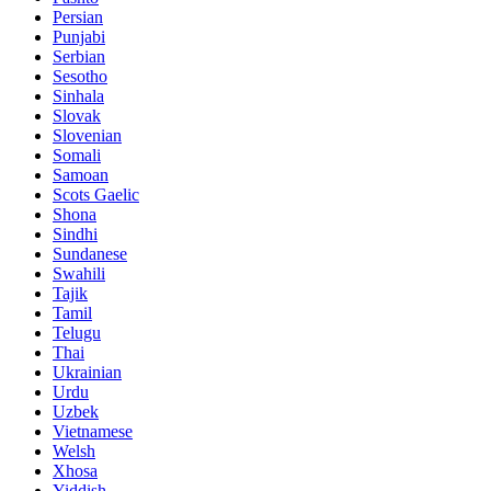
Persian
Punjabi
Serbian
Sesotho
Sinhala
Slovak
Slovenian
Somali
Samoan
Scots Gaelic
Shona
Sindhi
Sundanese
Swahili
Tajik
Tamil
Telugu
Thai
Ukrainian
Urdu
Uzbek
Vietnamese
Welsh
Xhosa
Yiddish