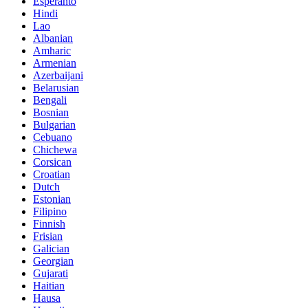
Esperanto
Hindi
Lao
Albanian
Amharic
Armenian
Azerbaijani
Belarusian
Bengali
Bosnian
Bulgarian
Cebuano
Chichewa
Corsican
Croatian
Dutch
Estonian
Filipino
Finnish
Frisian
Galician
Georgian
Gujarati
Haitian
Hausa