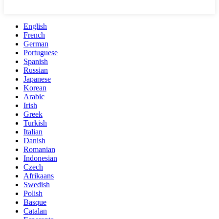
English
French
German
Portuguese
Spanish
Russian
Japanese
Korean
Arabic
Irish
Greek
Turkish
Italian
Danish
Romanian
Indonesian
Czech
Afrikaans
Swedish
Polish
Basque
Catalan