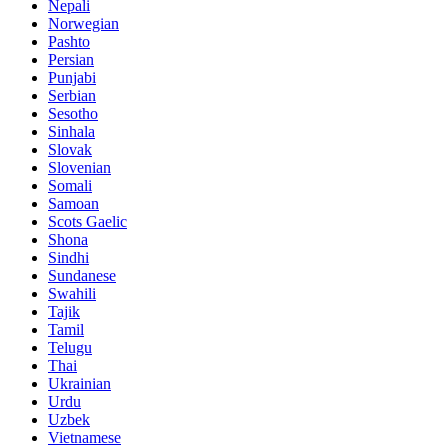
Nepali
Norwegian
Pashto
Persian
Punjabi
Serbian
Sesotho
Sinhala
Slovak
Slovenian
Somali
Samoan
Scots Gaelic
Shona
Sindhi
Sundanese
Swahili
Tajik
Tamil
Telugu
Thai
Ukrainian
Urdu
Uzbek
Vietnamese