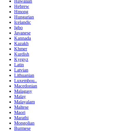
Hawaiian
Hebrew
Hmong
Hungarian
Icelandic
Igbo
Javanese
Kannada
Kazakh
Khmer
Kurdish
Kyrgyz
Latin
Latvian
Lithuanian
Luxembou..
Macedonian
Malagasy
Malay
Malayalam
Maltese
Maori
Marathi
Mongolian
Burmese