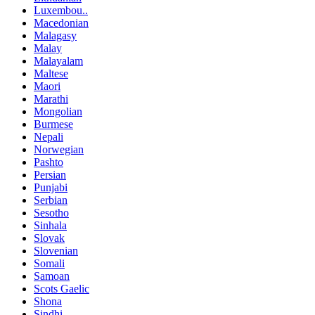
Luxembou..
Macedonian
Malagasy
Malay
Malayalam
Maltese
Maori
Marathi
Mongolian
Burmese
Nepali
Norwegian
Pashto
Persian
Punjabi
Serbian
Sesotho
Sinhala
Slovak
Slovenian
Somali
Samoan
Scots Gaelic
Shona
Sindhi