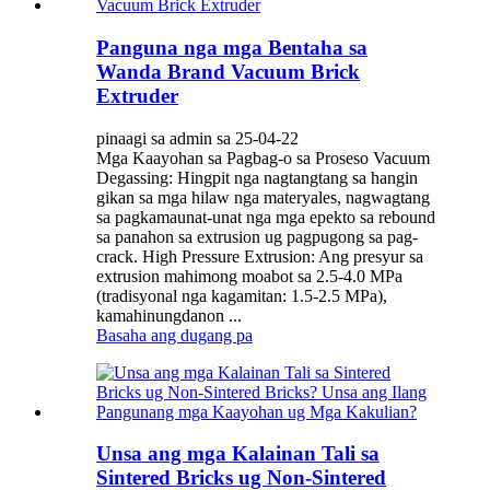
Panguna nga mga Bentaha sa
Wanda Brand Vacuum Brick
Extruder
pinaagi sa admin sa 25-04-22
Mga Kaayohan sa Pagbag-o sa Proseso Vacuum
Degassing: Hingpit nga nagtangtang sa hangin
gikan sa mga hilaw nga materyales, nagwagtang
sa pagkamaunat-unat nga mga epekto sa rebound
sa panahon sa extrusion ug pagpugong sa pag-
crack. High Pressure Extrusion: Ang presyur sa
extrusion mahimong moabot sa 2.5-4.0 MPa
(tradisyonal nga kagamitan: 1.5-2.5 MPa),
kamahinungdanon ...
Basaha ang dugang pa
Unsa ang mga Kalainan Tali sa
Sintered Bricks ug Non-Sintered