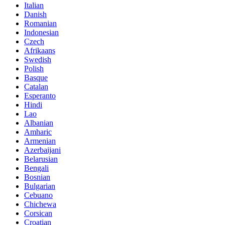
Italian
Danish
Romanian
Indonesian
Czech
Afrikaans
Swedish
Polish
Basque
Catalan
Esperanto
Hindi
Lao
Albanian
Amharic
Armenian
Azerbaijani
Belarusian
Bengali
Bosnian
Bulgarian
Cebuano
Chichewa
Corsican
Croatian