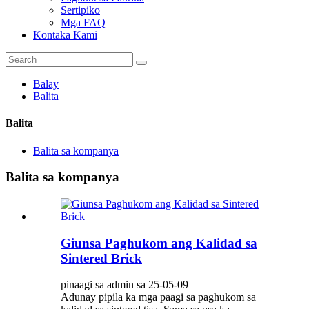
Sertipiko
Mga FAQ
Kontaka Kami
Balay
Balita
Balita
Balita sa kompanya
Balita sa kompanya
Giunsa Paghukom ang Kalidad sa
Sintered Brick
pinaagi sa admin sa 25-05-09
Adunay pipila ka mga paagi sa paghukom sa