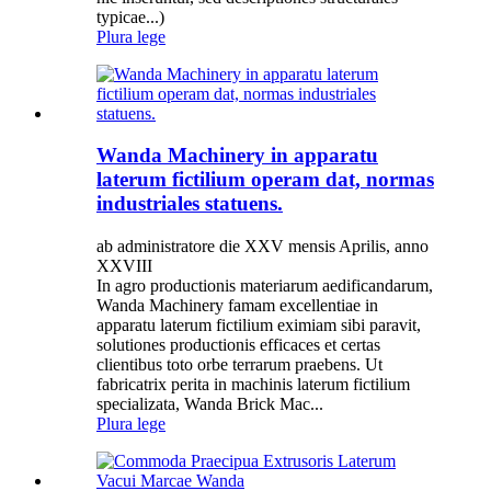
typicae...)
Plura lege
Wanda Machinery in apparatu
laterum fictilium operam dat, normas
industriales statuens.
ab administratore die XXV mensis Aprilis, anno
XXVIII
In agro productionis materiarum aedificandarum,
Wanda Machinery famam excellentiae in
apparatu laterum fictilium eximiam sibi paravit,
solutiones productionis efficaces et certas
clientibus toto orbe terrarum praebens. Ut
fabricatrix perita in machinis laterum fictilium
specializata, Wanda Brick Mac...
Plura lege