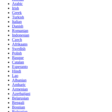
Arabic
Irish
Greek
Turkish
Italian
Danish
Romanian
Indonesian
Czech
Afrikaans
Swedish
Polish
Basque
Catalan
Esperanto
Hindi
Lao
Albanian
Amharic
Armenian
Azerbaijani
Belarusian
Bengali
Bosnian
Bulgarian