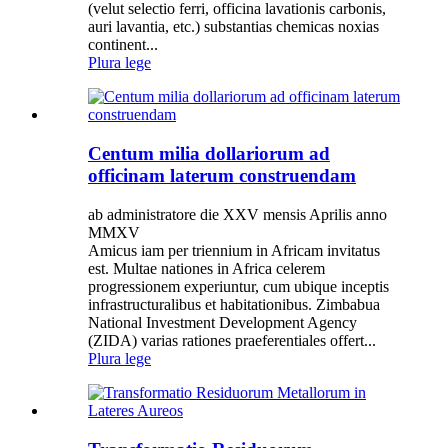
(velut selectio ferri, officina lavationis carbonis,
auri lavantia, etc.) substantias chemicas noxias
continent...
Plura lege
Centum milia dollariorum ad
officinam laterum construendam
ab administratore die XXV mensis Aprilis anno
MMXV
Amicus iam per triennium in Africam invitatus
est. Multae nationes in Africa celerem
progressionem experiuntur, cum ubique inceptis
infrastructuralibus et habitationibus. Zimbabua
National Investment Development Agency
(ZIDA) varias rationes praeferentiales offert...
Plura lege