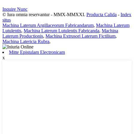
Inquire Nunc
© Iura omnia reservantur - MMX-MMXXI.
Producta Calida
-
Index
situs
Machina Laterum Argillaceorum Fabricandarum
,
Machina Laterum
Lutulentis
,
Machina Laterum Lutulentis Fabricanda
,
Machina
Laterum Productionis
,
Machina Extrusori Laterum Fictilium
,
Machina Latericia Rubra
,
Mitte Epistulam Electronicam
x