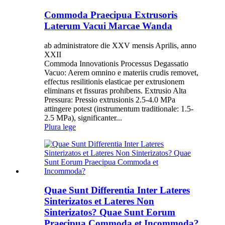
Commoda Praecipua Extrusoris
Laterum Vacui Marcae Wanda
ab administratore die XXV mensis Aprilis, anno
XXII
Commoda Innovationis Processus Degassatio
Vacuo: Aerem omnino e materiis crudis removet,
effectus resilitionis elasticae per extrusionem
eliminans et fissuras prohibens. Extrusio Alta
Pressura: Pressio extrusionis 2.5-4.0 MPa
attingere potest (instrumentum traditionale: 1.5-
2.5 MPa), significanter...
Plura lege
Quae Sunt Differentia Inter Lateres
Sinterizatos et Lateres Non
Sinterizatos? Quae Sunt Eorum
Praecipua Commoda et Incommoda?