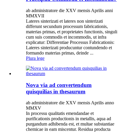
ab administratore die XXV mensis Aprilis anni
MMXVII
Lateres sinterizati et lateres non sinterizati
differunt secundum processum fabricationis,
materias primas, et proprietates functionis, singuli
cum suis commodis et incommodis, ut infra
explicatur: Differentiae Processus Fabricationis:
Lateres sinterizati producuntur contundendo et
formando materias primas, deinde ...
Plura lege
Nova via ad convertendum
quisquilias in thesaurum
ab administratore die XXV mensis Aprilis anno
MMXV
In processu qualitatis emendandae et
purificationis productionis in metallis, aqua ad
purgandum adhibenda est, et multae substantiae
chemicae in eam miscentur. Residua producta