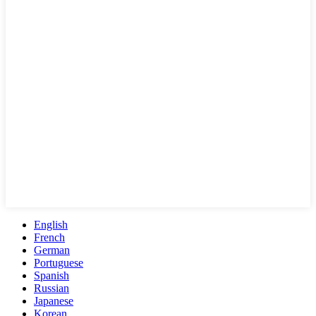
English
French
German
Portuguese
Spanish
Russian
Japanese
Korean