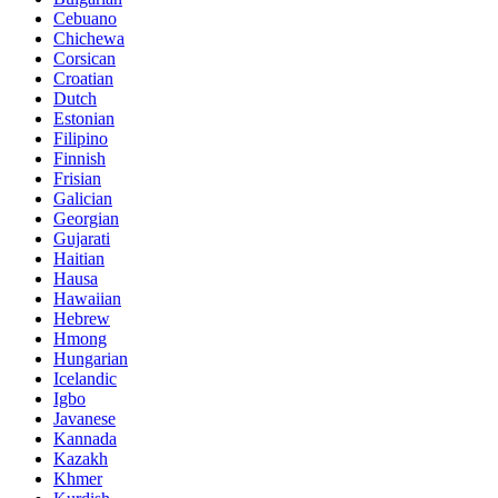
Cebuano
Chichewa
Corsican
Croatian
Dutch
Estonian
Filipino
Finnish
Frisian
Galician
Georgian
Gujarati
Haitian
Hausa
Hawaiian
Hebrew
Hmong
Hungarian
Icelandic
Igbo
Javanese
Kannada
Kazakh
Khmer