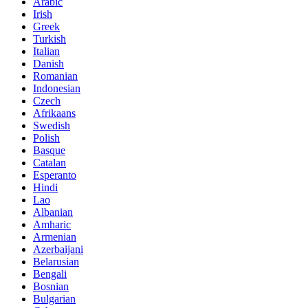
Arabic
Irish
Greek
Turkish
Italian
Danish
Romanian
Indonesian
Czech
Afrikaans
Swedish
Polish
Basque
Catalan
Esperanto
Hindi
Lao
Albanian
Amharic
Armenian
Azerbaijani
Belarusian
Bengali
Bosnian
Bulgarian