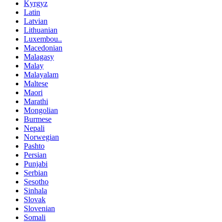
Kyrgyz
Latin
Latvian
Lithuanian
Luxembou..
Macedonian
Malagasy
Malay
Malayalam
Maltese
Maori
Marathi
Mongolian
Burmese
Nepali
Norwegian
Pashto
Persian
Punjabi
Serbian
Sesotho
Sinhala
Slovak
Slovenian
Somali