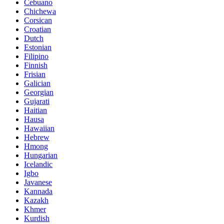
Cebuano
Chichewa
Corsican
Croatian
Dutch
Estonian
Filipino
Finnish
Frisian
Galician
Georgian
Gujarati
Haitian
Hausa
Hawaiian
Hebrew
Hmong
Hungarian
Icelandic
Igbo
Javanese
Kannada
Kazakh
Khmer
Kurdish