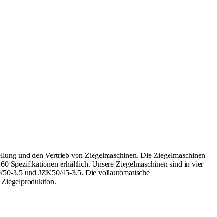
ellung und den Vertrieb von Ziegelmaschinen. Die Ziegelmaschinen
0 Spezifikationen erhältlich. Unsere Ziegelmaschinen sind in vier
/50-3.5 und JZK50/45-3.5. Die vollautomatische
r Ziegelproduktion.