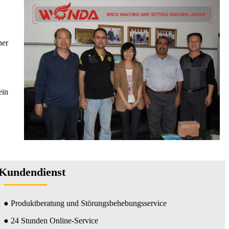
ner
ein
Kundendienst
● Produktberatung und Störungsbehebungsservice
● 24 Stunden Online-Service