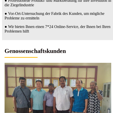
● Professionelle Produkt- und Marktberatung für Ihre Investition in
die Ziegelindustrie
● Vor-Ort-Untersuchung der Fabrik des Kunden, um mögliche
Probleme zu ermitteln
● Wir bieten Ihnen einen 7*24 Online-Service, der Ihnen bei Ihren
Problemen hilft
Genossenschaftskunden