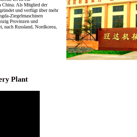
n China. Als Mitglied der
gründet und verfügt über mehr
angda-Ziegelmaschinen
anzig Provinzen und
i, nach Russland, Nordkorea,
ry Plant