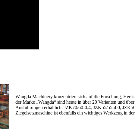
Wangda Machinery konzentriert sich auf die Forschung, Herst
der Marke „Wangda“ sind heute in über 20 Varianten und über 6
Ausführungen erhältlich: JZK70/60-0.4, JZK55/55-4.0, JZK50
Ziegelsetzmaschine ist ebenfalls ein wichtiges Werkzeug in de