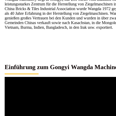
leistungsstarkes Zentrum für die Herstellung von Ziegelmaschinen i
China Bricks & Tiles Industrial Association wurde Wangda 1972 ge
als 40 Jahre Erfahrung in der Herstellung von Ziegelmaschinen. W
genießen großes Vertrauen bei den Kunden und wurden in über zw
Gemeinden Chinas verkauft sowie nach Kasachstan, in die Mongole
Vietnam, Burma, Indien, Bangladesch, in den Irak usw. exportiert.
Einführung zum Gongyi Wangda Machine