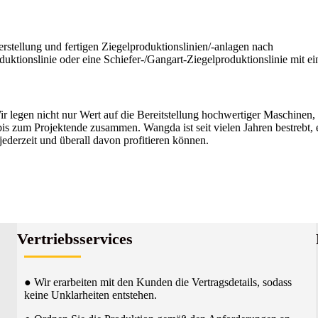
rstellung und fertigen Ziegelproduktionslinien/-anlagen nach
ktionslinie oder eine Schiefer-/Gangart-Ziegelproduktionslinie mit ei
r legen nicht nur Wert auf die Bereitstellung hochwertiger Maschinen,
s zum Projektende zusammen. Wangda ist seit vielen Jahren bestrebt, 
ederzeit und überall davon profitieren können.
Vertriebsservices
● Wir erarbeiten mit den Kunden die Vertragsdetails, sodass
keine Unklarheiten entstehen.