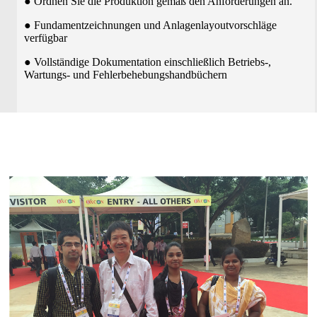
● Ordnen Sie die Produktion gemäß den Anforderungen an.
● Fundamentzeichnungen und Anlagenlayoutvorschläge
verfügbar
● Vollständige Dokumentation einschließlich Betriebs-,
Wartungs- und Fehlerbehebungshandbüchern