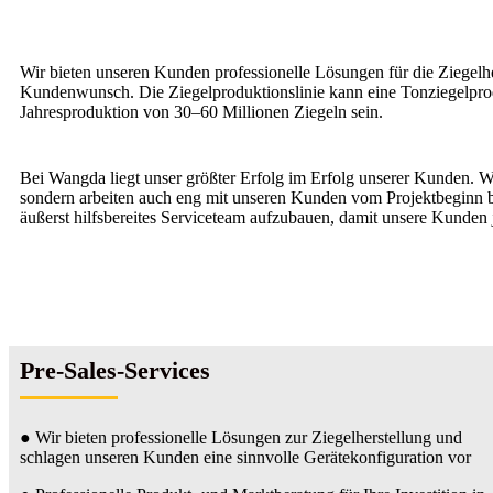
Wir bieten unseren Kunden professionelle Lösungen für die Ziegelhe
Kundenwunsch. Die Ziegelproduktionslinie kann eine Tonziegelprodu
Jahresproduktion von 30–60 Millionen Ziegeln sein.
Bei Wangda liegt unser größter Erfolg im Erfolg unserer Kunden. Wi
sondern arbeiten auch eng mit unseren Kunden vom Projektbeginn bi
äußerst hilfsbereites Serviceteam aufzubauen, damit unsere Kunden j
Pre-Sales-Services
● Wir bieten professionelle Lösungen zur Ziegelherstellung und
schlagen unseren Kunden eine sinnvolle Gerätekonfiguration vor