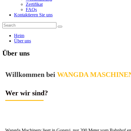
Zertifikat
FAQs
Kontaktieren Sie uns
Heim
Über uns
Über uns
Willkommen bei
WANGDA MASCHINE
Wer wir sind?
Wangda Machinery liegt in Gongyi, nur 200 Meter vom Bahnhof entfe