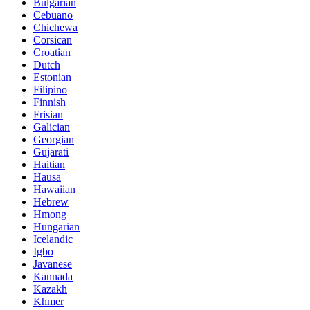
Bulgarian
Cebuano
Chichewa
Corsican
Croatian
Dutch
Estonian
Filipino
Finnish
Frisian
Galician
Georgian
Gujarati
Haitian
Hausa
Hawaiian
Hebrew
Hmong
Hungarian
Icelandic
Igbo
Javanese
Kannada
Kazakh
Khmer