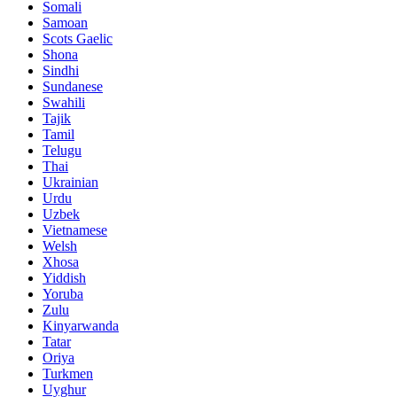
Somali
Samoan
Scots Gaelic
Shona
Sindhi
Sundanese
Swahili
Tajik
Tamil
Telugu
Thai
Ukrainian
Urdu
Uzbek
Vietnamese
Welsh
Xhosa
Yiddish
Yoruba
Zulu
Kinyarwanda
Tatar
Oriya
Turkmen
Uyghur