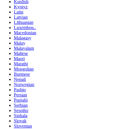
Kurdish
Kyrgyz
Latin
Latvian
Lithuanian
Luxembou..
Macedonian
Malagasy
Malay
Malayalam
Maltese
Maori
Marathi
Mongolian
Burmese
Nepali
Norwegian
Pashto
Persian
Punjabi
Serbian
Sesotho
Sinhala
Slovak
Slovenian