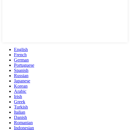
English
French
German
Portuguese
Spanish
Russian
Japanese
Korean
Arabic
Irish
Greek
Turkish
Italian
Danish
Romanian
Indonesian