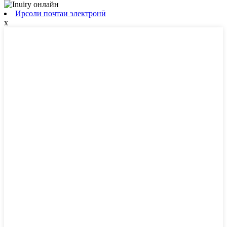
Ирсоли почтаи электронӣ
x