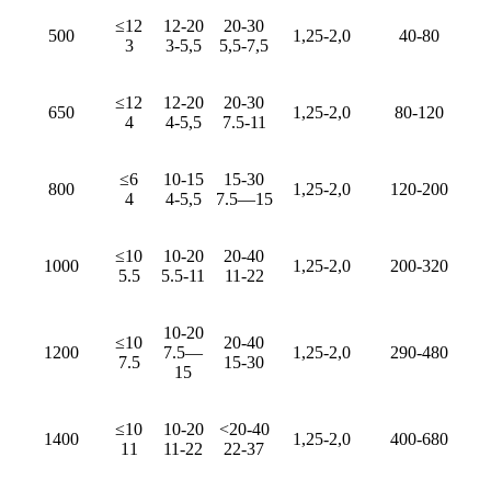
≤12
12-20
20-30
500
1,25-2,0
40-80
3
3-5,5
5,5-7,5
≤12
12-20
20-30
650
1,25-2,0
80-120
4
4-5,5
7.5-11
≤6
10-15
15-30
800
1,25-2,0
120-200
4
4-5,5
7.5—15
≤10
10-20
20-40
1000
1,25-2,0
200-320
5.5
5.5-11
11-22
10-20
≤10
20-40
1200
7.5—
1,25-2,0
290-480
7.5
15-30
15
≤10
10-20
<20-40
1400
1,25-2,0
400-680
11
11-22
22-37