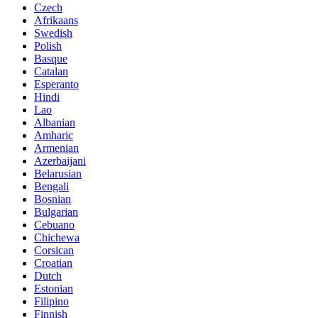
Czech
Afrikaans
Swedish
Polish
Basque
Catalan
Esperanto
Hindi
Lao
Albanian
Amharic
Armenian
Azerbaijani
Belarusian
Bengali
Bosnian
Bulgarian
Cebuano
Chichewa
Corsican
Croatian
Dutch
Estonian
Filipino
Finnish